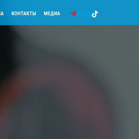
МА
КОНТАКТЫ
МЕДИА