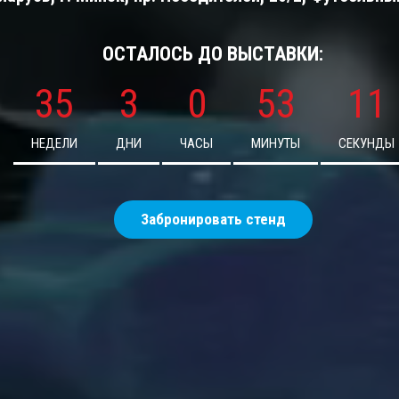
ОСТАЛОСЬ ДО ВЫСТАВКИ:
35
3
0
53
9
НЕДЕЛИ
ДНИ
ЧАСЫ
МИНУТЫ
СЕКУНДЫ
Забронировать стенд